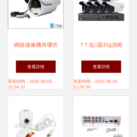
網絡攝像機有哪些
?？低曇归g清晰
技術特點 網絡攝像
度深度測評 從數據
查看詳情
查看詳情
機技術特點介紹
看區別，帶你用夜
更新時間：2026-08-05
更新時間：2026-08-05
15:54:10
11:00:00
視儀視角看監控畫
面表現