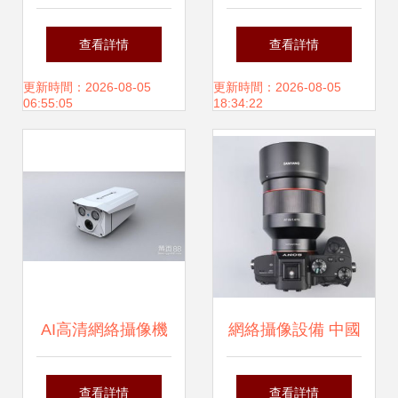
元化應用 從
中國互聯網品牌50
查看詳情
查看詳情
AP、音
強 photography
更新時間：2026-08-05
更新時間：2026-08-05
06:55:05
18:34:22
響設備到網絡攝像
online
機與功放板
AI高清網絡攝像機
網絡攝像設備 中國
推薦 130萬像素帶
互聯網品牌50強攝
查看詳情
查看詳情