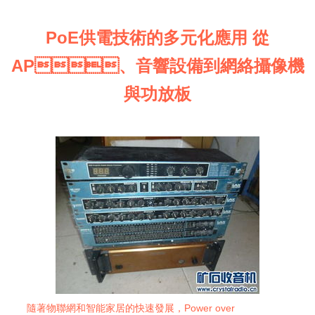
PoE供電技術的多元化應用 從
AP、音響設備到網絡攝像機
與功放板
隨著物聯網和智能家居的快速發展，Power over