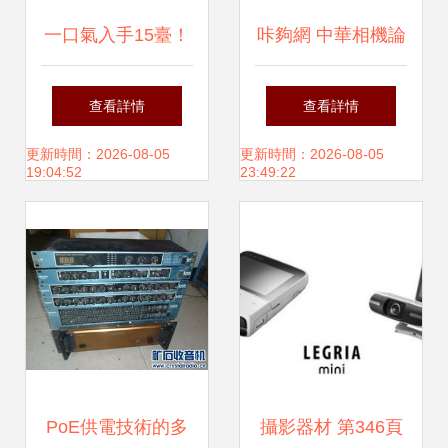
一口氣入手15臺！
咔夠網 中華相機論
這款攝像機的終極
壇的攝影器材交易
查看詳情
查看詳情
吸引力在哪兒？
平臺新篇章
更新時間：2026-08-05
更新時間：2026-08-05
19:04:52
23:49:22
PoE供電技術的多
攝影器材 第346頁