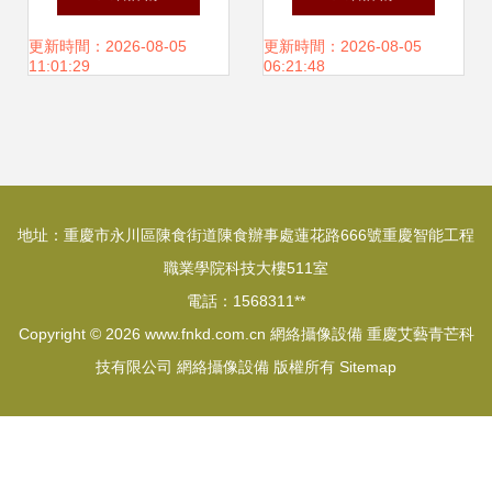
來看得見的清晰影
影器材第二頁盤點
更新時間：2026-08-05
更新時間：2026-08-05
11:01:29
06:21:48
像
地址：重慶市永川區陳食街道陳食辦事處蓮花路666號重慶智能工程
職業學院科技大樓511室
電話：1568311**
Copyright © 2026
www.fnkd.com.cn
網絡攝像設備
重慶艾藝青芒科
技有限公司
網絡攝像設備
版權所有
Sitemap