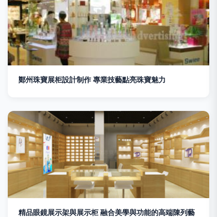
鄭州珠寶展柜設計制作 專業技藝點亮珠寶魅力
精品眼鏡展示架與展示柜 融合美學與功能的高端陳列藝