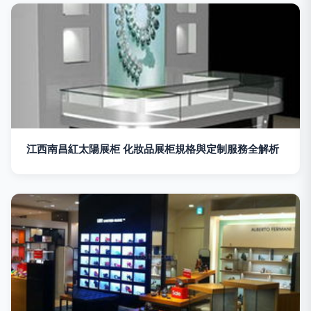
江西南昌紅太陽展柜 化妝品展柜規格與定制服務全解析