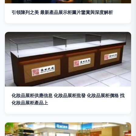
引領陳列之美 最新產品展示柜圖片鑒賞與深度解析
化妝品展柜供應信息 化妝品展柜批發 化妝品展柜價格 找
化妝品展柜產品上