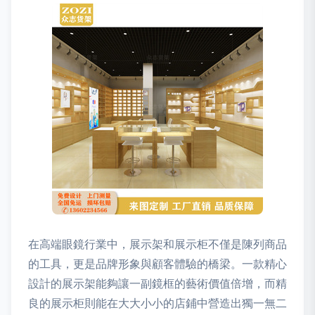
在高端眼鏡行業中，展示架和展示柜不僅是陳列商品
的工具，更是品牌形象與顧客體驗的橋梁。一款精心
設計的展示架能夠讓一副鏡框的藝術價值倍增，而精
良的展示柜則能在大大小小的店鋪中營造出獨一無二