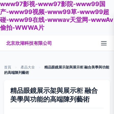
www97影视-www97影院-www99国
产-www99视频-www99草-www99超
碰-www99在线-wwwav天堂网-wwwAv
偷拍-WWWA片
北京欣湖科技有限公司
首頁
>
產品大全
>
精品眼鏡展示架與展示柜 融合美學與功能
的高端陳列藝術
精品眼鏡展示架與展示柜 融合
美學與功能的高端陳列藝術