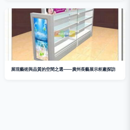
展現藝術與品質的空間之選——廣州長藝展示柜廠探訪