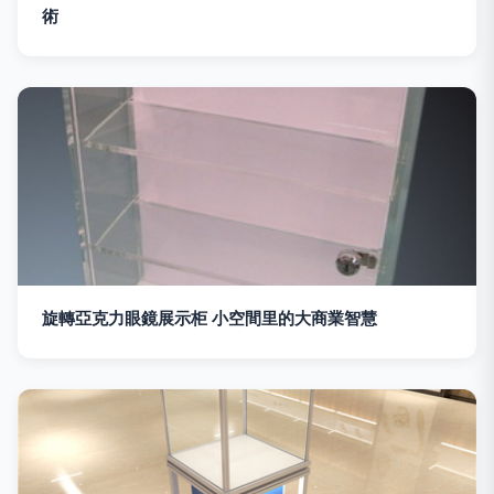
術
旋轉亞克力眼鏡展示柜 小空間里的大商業智慧