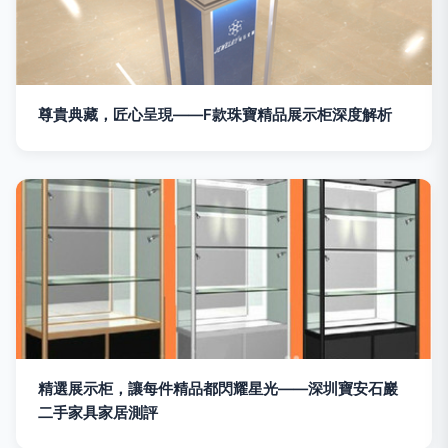
尊貴典藏，匠心呈現——F款珠寶精品展示柜深度解析
精選展示柜，讓每件精品都閃耀星光——深圳寶安石巖
二手家具家居測評